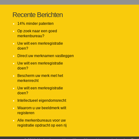
Recente Berichten
14% minder patenten
Op zoek naar een goed
merkenbureau?
Uw wilt een merkregistratie
doen?
Direct uw merknamen vastleggen
Uw wilt een merkregistratie
doen?
Bescherm uw merk met het
merkenrecht
Uw wilt een merkregistratie
doen?
Intellectueel eigendomsrecht
Waarom u uw beeldmerk wilt
registeren
Alle merkenbureaus voor uw
registratie opdracht op een rij