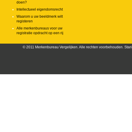
doen?
Intellectueel eigendomsrecht
Waarom u uw beeldmerk wilt
registeren
Alle merkenbureaus voor uw
registratie opdracht op een rij
© 2011 Merkenbureau Vergelijken. Alle rechten voorbehouden. Stari