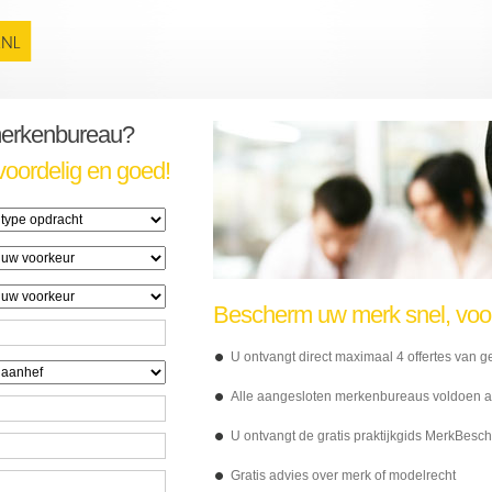
merkenbureau?
voordelig en goed!
Bescherm uw merk snel, voord
U ontvangt direct maximaal 4 offertes van
Alle aangesloten merkenbureaus voldoen aan
U ontvangt de gratis praktijkgids MerkBesc
Gratis advies over merk of modelrecht