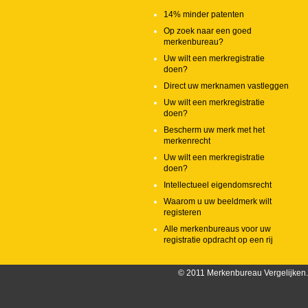
14% minder patenten
Op zoek naar een goed
merkenbureau?
Uw wilt een merkregistratie
doen?
Direct uw merknamen vastleggen
Uw wilt een merkregistratie
doen?
Bescherm uw merk met het
merkenrecht
Uw wilt een merkregistratie
doen?
Intellectueel eigendomsrecht
Waarom u uw beeldmerk wilt
registeren
Alle merkenbureaus voor uw
registratie opdracht op een rij
© 2011 Merkenbureau Vergelijken. 