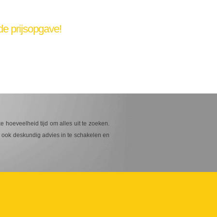
de prijsopgave!
e hoeveelheid tijd om alles uit te zoeken.
n ook deskundig advies in te schakelen en