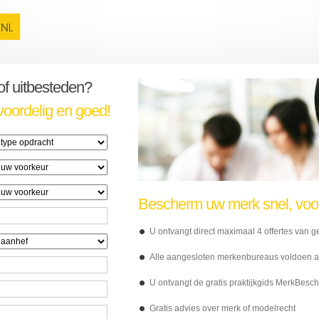
 of uitbesteden?
voordelig en goed!
Bescherm uw merk snel, voord
U ontvangt direct maximaal 4 offertes van
Alle aangesloten merkenbureaus voldoen aan
U ontvangt de gratis praktijkgids MerkBesc
Gratis advies over merk of modelrecht