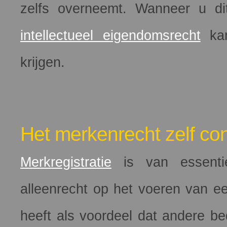
zelfs overneemt. Wanneer u di
intellectueel eigendomsrecht
kan
krijgen.
Het merkenrecht zelf con
Merkregistratie
is van essentie
alleenrecht op het voeren van e
heeft als voordeel dat andere b