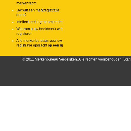
merkenrecht
Uw wilt een merkregistratie
doen?
Intellectueel eigendomsrecht
Waarom u uw beeldmerk wilt
registeren
Alle merkenbureaus voor uw
registratie opdracht op een rij
© 2011 Merkenbureau Vergelijken. Alle rechten voorbehouden. Stari