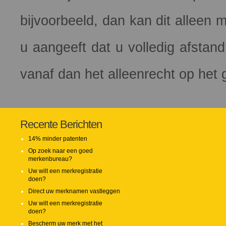
bijvoorbeeld, dan kan dit alleen 
u aangeeft dat u volledig afstan
vanaf dan het alleenrecht op het
Recente Berichten
14% minder patenten
Op zoek naar een goed
merkenbureau?
Uw wilt een merkregistratie
doen?
Direct uw merknamen vastleggen
Uw wilt een merkregistratie
doen?
Bescherm uw merk met het